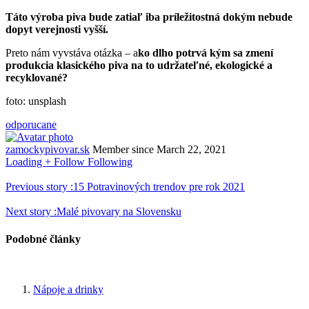
Táto výroba piva bude zatiaľ iba príležitostná dokým nebude
dopyt verejnosti vyšší.
Preto nám vyvstáva otázka – a
ko dlho potrvá kým sa zmení
produkcia klasického piva na to udržateľné, ekologické a
recyklované?
foto: unsplash
odporucane
zamockypivovar.sk
Member since
March 22, 2021
Loading
+ Follow
Following
Previous story :
15 Potravinových trendov pre rok 2021
Next story :
Malé pivovary na Slovensku
Podobné články
Nápoje a drinky