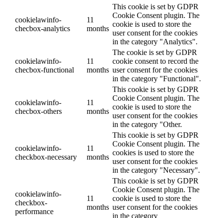
This cookie is set by GDPR
Cookie Consent plugin. The
cookielawinfo-
11
cookie is used to store the
checbox-analytics
months
user consent for the cookies
in the category "Analytics".
The cookie is set by GDPR
cookielawinfo-
11
cookie consent to record the
checbox-functional
months
user consent for the cookies
in the category "Functional".
This cookie is set by GDPR
Cookie Consent plugin. The
cookielawinfo-
11
cookie is used to store the
checbox-others
months
user consent for the cookies
in the category "Other.
This cookie is set by GDPR
Cookie Consent plugin. The
cookielawinfo-
11
cookies is used to store the
checkbox-necessary
months
user consent for the cookies
in the category "Necessary".
This cookie is set by GDPR
Cookie Consent plugin. The
cookielawinfo-
11
cookie is used to store the
checkbox-
months
user consent for the cookies
performance
in the category